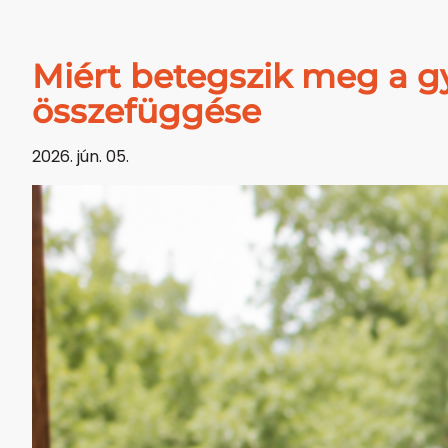
Miért betegszik meg a gy
összefüggése
2026. jún. 05.