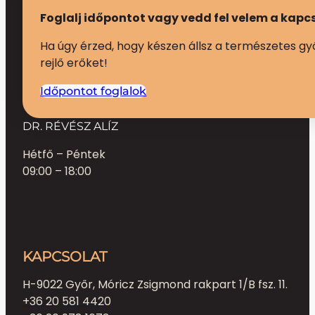
Foglalj időpontot vagy vedd fel velem a kapc
Ha úgy érzed, hogy készen állsz a természetes gy
rejlő erőket!
Időpontot foglalok
DR. RÉVÉSZ ALÍZ
Hétfő – Péntek
09:00 – 18:00
KAPCSOLAT
H-9022 Győr, Móricz Zsigmond rakpart 1/B fsz. 11.
+36 20 581 4420