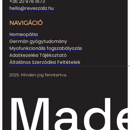
+36 20 978 1673
hello@reveszaliz.hu
NAVIGÁCIÓ
Homeopátia
Germán gyógytudomány
Myofunkcionális fogszabályozás
Adatkezelési Tájékoztató
Általános Szerződési Feltételek
2025. Minden jog fenntartva.