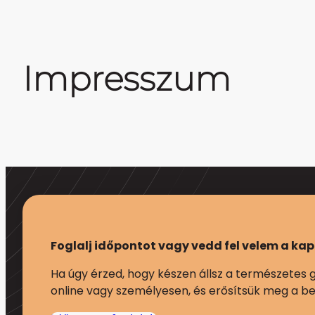
Impresszum
Foglalj időpontot vagy vedd fel velem a ka
Ha úgy érzed, hogy készen állsz a természetes g
online vagy személyesen, és erősítsük meg a be