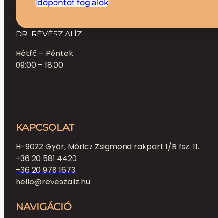
Időpontot foglalok
DR. RÉVÉSZ ALÍZ
Hétfő – Péntek
09:00 – 18:00
KAPCSOLAT
H-9022 Győr, Móricz Zsigmond rakpart 1/B fsz. 11.
+36 20 581 4420
+36 20 978 1673
hello@reveszaliz.hu
NAVIGÁCIÓ