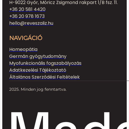
H-9022 Győr, Móricz Zsigmond rakpart 1/B fsz. 11.
+36 20 581 4420
+36 20 978 1673
hello@reveszaliz.hu
NAVIGÁCIÓ
Homeopátia
Germán gyógytudomány
Myofunkcionális fogszabályozás
Adatkezelési Tájékoztató
Általános Szerződési Feltételek
2025. Minden jog fenntartva.