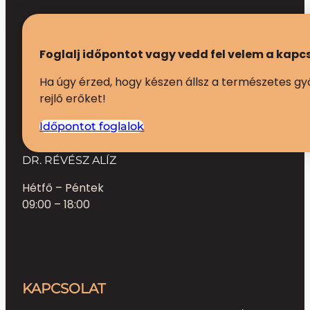
Foglalj időpontot vagy vedd fel velem a kapc
Ha úgy érzed, hogy készen állsz a természetes gy
rejlő erőket!
Időpontot foglalok
DR. RÉVÉSZ ALÍZ
Hétfő – Péntek
09:00 – 18:00
KAPCSOLAT