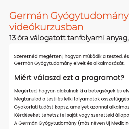
Germán Gyógytudomány 3
videókurzusban
13 óra válogatott tanfolyami anyag
Szeretnéd megérteni, hogyan működik a tested, 
Germán Gyógytudomány elveit és alkalmazását.
Miért válaszd ezt a programot?
Megérted, hogyan alakulnak ki a betegségek és el
Megtanulod a testi és lelki folyamatok összefüggés
Gyakorlati tudást kapsz, amelyet azonnal alkalma
Kérdéseket tehetsz fel saját vagy szeretteid álla
A Germán Gyógytudomány (más néven Új Medicina, B