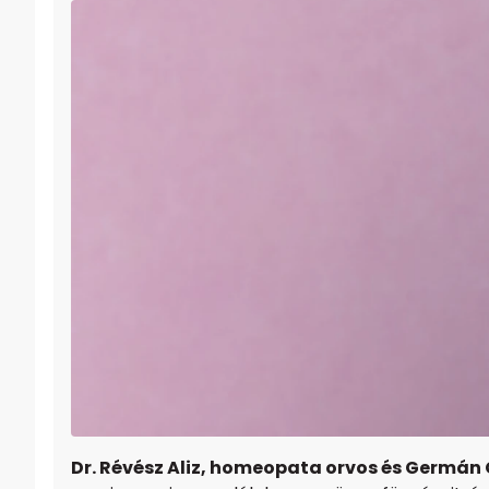
Dr. Révész Aliz, homeopata orvos és Germ