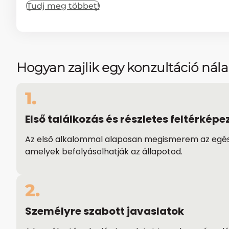
Tudj meg többet!
Hogyan zajlik egy konzultáció nál
1.
Első találkozás és részletes feltérképe
Az első alkalommal alaposan megismerem az egészsé
amelyek befolyásolhatják az állapotod.
2.
Személyre szabott javaslatok