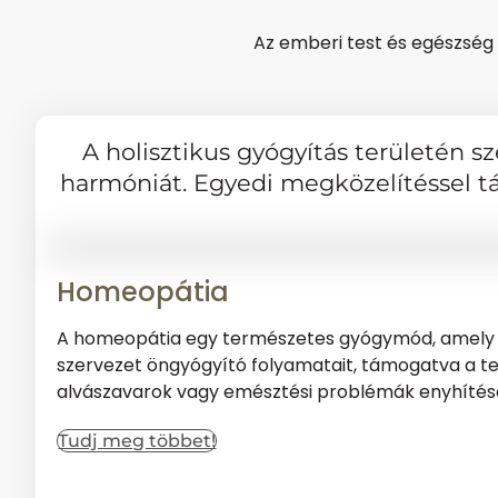
Az emberi test és egészség 
A holisztikus gyógyítás területén s
harmóniát. Egyedi megközelítéssel t
Homeopátia
A homeopátia egy természetes gyógymód, amely azt 
szervezet öngyógyító folyamatait, támogatva a tes
alvászavarok vagy emésztési problémák enyhítésére,
Tudj meg többet!