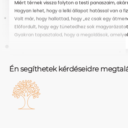
Miért térnek vissza folyton a testi panaszaim, akár
Hogyan lehet, hogy a lelki állapot hatással van a fi
Volt már, hogy hallottad, hogy „ez csak egy átme
Előfordult, hogy egy tünetedhez sok magyarázatot
Gyakran tapasztalod, hogy a megoldások, amelyek
Én segíthetek kérdéseidre megtalál