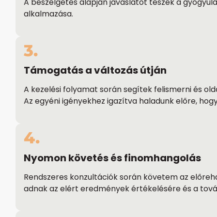
A beszélgetés alapján javaslatot teszek a gyógyulá
alkalmazása.
3.
Támogatás a változás útján
A kezelési folyamat során segítek felismerni és ol
Az egyéni igényekhez igazítva haladunk előre, h
4.
Nyomon követés és finomhangolás
Rendszeres konzultációk során követem az előrehal
adnak az elért eredmények értékelésére és a tov